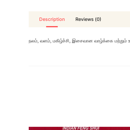
Description
Reviews (0)
நலம், வளம், மகிழ்ச்சி, இசைவான வாழ்க்கை மற்று