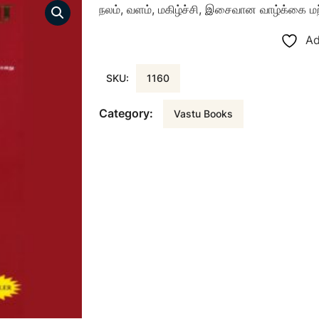
நலம், வளம், மகிழ்ச்சி, இசைவான வாழ்க்கை 
Ad
SKU:
1160
Category:
Vastu Books