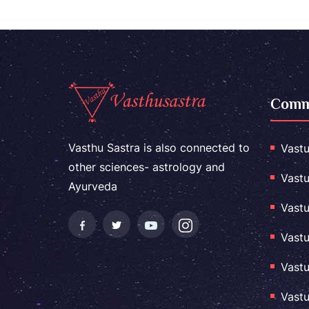
Comme
Vasthu Sastra is also connected to
Vastu
other sciences- astrology and
Vastu
Ayurveda
Vastu
Vastu
Vastu
Vastu