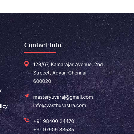
Contact Info
128/67, Kamarajar Avenue, 2nd
Streeet, Adyar, Chennai -
600020
y
masteryuvaraj@gmail.com
info@vasthusastra.com
licy
+91 98400 24470
+91 97909 83585