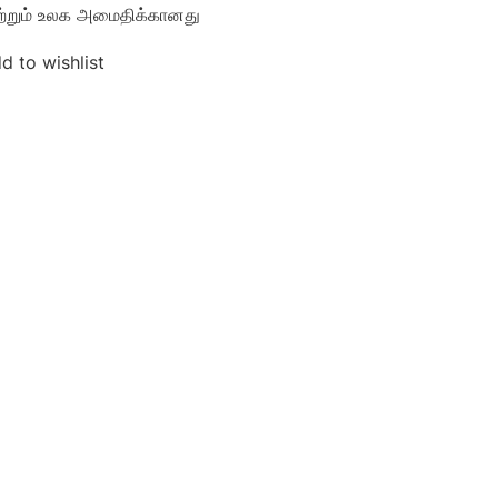
மற்றும் உலக அமைதிக்கானது
d to wishlist