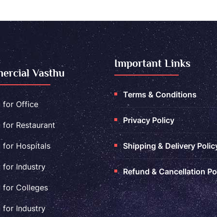
Important Links
rcial Vasthu
Terms & Conditions
 for Office
Privacy Policy
 for Restaurant
 for Hospitals
Shipping & Delivery Polic
 for Industry
Refund & Cancellation Po
 for Colleges
 for Industry